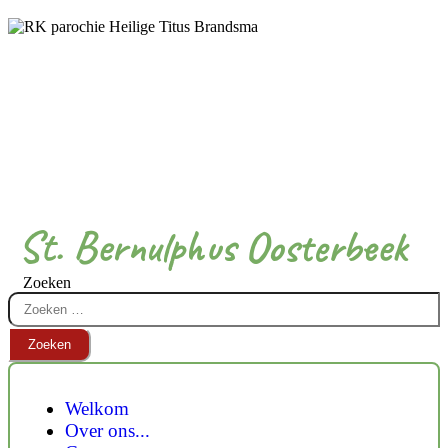
St. Bernulphus Oosterbeek
Zoeken
Zoeken
Welkom
Over ons...