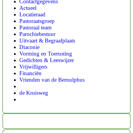
Contactgegevens
Actueel
Locatieraad
Pastoraatsgroep
Pastoraal team
Parochiebestuur
Uitvaart & Begraafplaats
Diaconie
Vorming en Toerusting
Gedichten & Leeswijzer
Vrijwilligers
Financiën
Vrienden van de Bernulphus
de Kruisweg