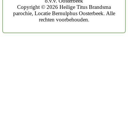
o.v.v. Oosterbeek
Copyright © 2026 Heilige Titus Brandsma
parochie, Locatie Bernulphus Oosterbeek. Alle
rechten voorbehouden.