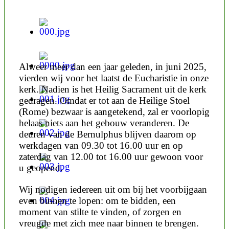
Alweer meer dan een jaar geleden, in juni 2025,
vierden wij voor het laatst de Eucharistie in onze
kerk. Nadien is het Heilig Sacrament uit de kerk
gedragen. Omdat er tot aan de Heilige Stoel
(Rome) bezwaar is aangetekend, zal er voorlopig
helaas niets aan het gebouw veranderen. De
deuren van de Bernulphus blijven daarom op
werkdagen van 09.30 tot 16.00 uur en op
zaterdag van 12.00 tot 16.00 uur gewoon voor
u geopend.
Wij nodigen iedereen uit om bij het voorbijgaan
even binnen te lopen: om te bidden, een
moment van stilte te vinden, of zorgen en
vreugde met zich mee naar binnen te brengen.