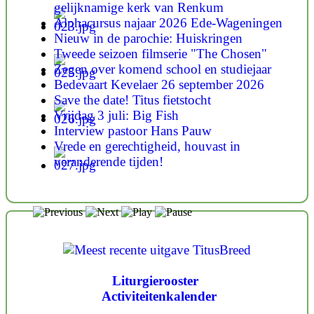
gelijknamige kerk van Renkum
Alphacursus najaar 2026 Ede-Wageningen
Nieuw in de parochie: Huiskringen
Tweede seizoen filmserie "The Chosen"
Zegen over komend school en studiejaar
Bedevaart Kevelaer 26 september 2026
Save the date! Titus fietstocht
Vrijdag 3 juli: Big Fish
Interview pastoor Hans Pauw
Vrede en gerechtigheid, houvast in
veranderende tijden!
Liturgierooster
Activiteitenkalender