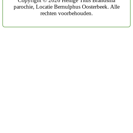
Copyright © 2026 Heilige Titus Brandsma
parochie, Locatie Bernulphus Oosterbeek. Alle
rechten voorbehouden.