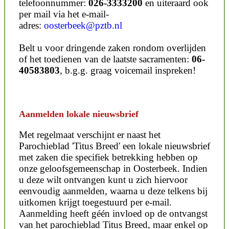
telefoonnummer:
026-3333200
en uiteraard ook
per mail via het e-mail-
adres:
oosterbeek@pztb.nl
Belt u voor dringende zaken rondom overlijden
of het toedienen van de laatste sacramenten:
06-
40583803
, b.g.g. graag voicemail inspreken!
Aanmelden lokale nieuwsbrief
Met regelmaat verschijnt er naast het
Parochieblad 'Titus Breed' een lokale nieuwsbrief
met zaken die specifiek betrekking hebben op
onze geloofsgemeenschap in Oosterbeek. Indien
u deze wilt ontvangen kunt u zich hiervoor
eenvoudig aanmelden, waarna u deze telkens bij
uitkomen krijgt toegestuurd per e-mail.
Aanmelding heeft géén invloed op de ontvangst
van het parochieblad Titus Breed, maar enkel op