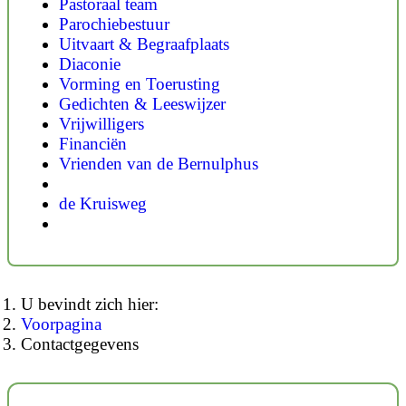
Pastoraal team
Parochiebestuur
Uitvaart & Begraafplaats
Diaconie
Vorming en Toerusting
Gedichten & Leeswijzer
Vrijwilligers
Financiën
Vrienden van de Bernulphus
de Kruisweg
U bevindt zich hier:
Voorpagina
Contactgegevens