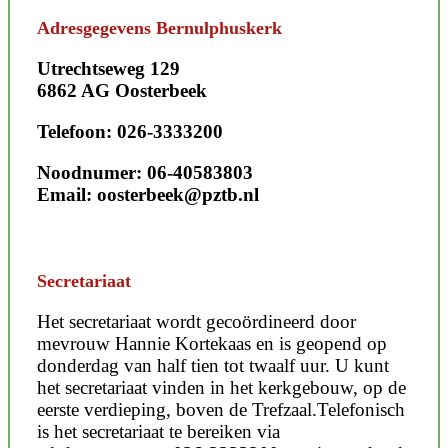
Adresgegevens Bernulphuskerk
Utrechtseweg 129
6862 AG Oosterbeek
Telefoon: 026-3333200
Noodnumer: 06-40583803
Email: oosterbeek@pztb.nl
Secretariaat
Het secretariaat wordt gecoördineerd door
mevrouw Hannie Kortekaas en is geopend op
donderdag van half tien tot twaalf uur. U kunt
het secretariaat vinden in het kerkgebouw, op de
eerste verdieping, boven de Trefzaal.Telefonisch
is het secretariaat te bereiken via