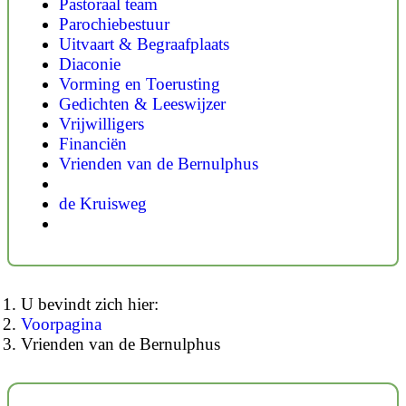
Pastoraal team
Parochiebestuur
Uitvaart & Begraafplaats
Diaconie
Vorming en Toerusting
Gedichten & Leeswijzer
Vrijwilligers
Financiën
Vrienden van de Bernulphus
de Kruisweg
U bevindt zich hier:
Voorpagina
Vrienden van de Bernulphus