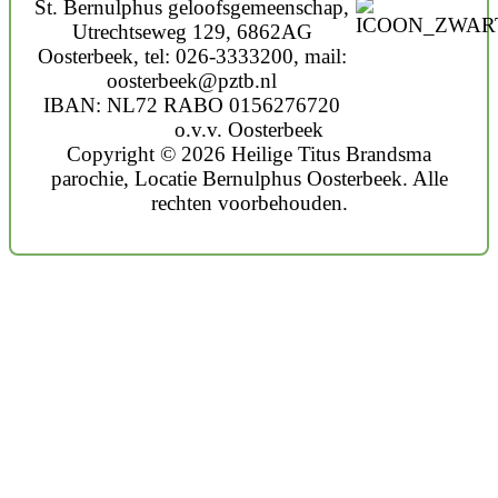
St. Bernulphus geloofsgemeenschap,
Utrechtseweg 129, 6862AG
Oosterbeek, tel: 026-3333200, mail:
oosterbeek@pztb.nl
IBAN: NL72 RABO 0156276720
o.v.v. Oosterbeek
Copyright © 2026 Heilige Titus Brandsma
parochie, Locatie Bernulphus Oosterbeek. Alle
rechten voorbehouden.