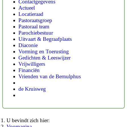
Contactgegevens
Actueel
Locatieraad
Pastoraatsgroep
Pastoraal team
Parochiebestuur
Uitvaart & Begraafplaats
Diaconie
Vorming en Toerusting
Gedichten & Leeswijzer
Vrijwilligers
Financiën
Vrienden van de Bernulphus
de Kruisweg
U bevindt zich hier:
Voorpagina