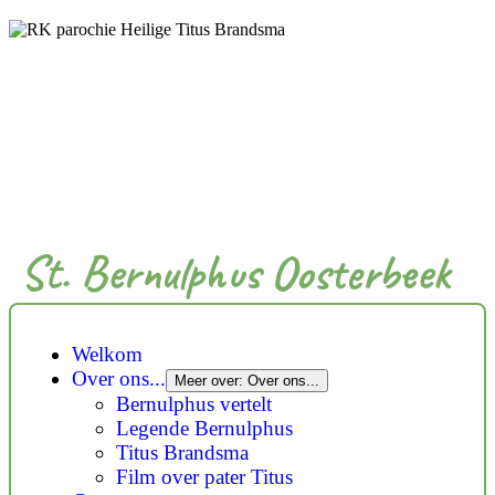
St. Bernulphus Oosterbeek
Welkom
Over ons...
Meer over: Over ons...
Bernulphus vertelt
Legende Bernulphus
Titus Brandsma
Film over pater Titus