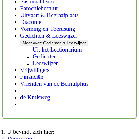
Pastoraal team
Parochiebestuur
Uitvaart & Begraafplaats
Diaconie
Vorming en Toerusting
Gedichten & Leeswijzer
Meer over: Gedichten & Leeswijzer
Uit het Lectionarium
Gedichten
Leeswijzer
Vrijwilligers
Financiën
Vrienden van de Bernulphus
de Kruisweg
U bevindt zich hier:
Voorpagina